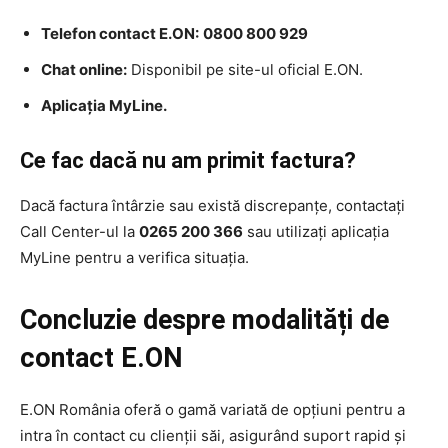
Telefon contact E.ON:
0800 800 929
Chat online:
Disponibil pe site-ul oficial E.ON.
Aplicația MyLine.
Ce fac dacă nu am primit factura?
Dacă factura întârzie sau există discrepanțe, contactați
Call Center-ul la
0265 200 366
sau utilizați aplicația
MyLine pentru a verifica situația.
Concluzie despre modalități de
contact E.ON
E.ON România oferă o gamă variată de opțiuni pentru a
intra în contact cu clienții săi, asigurând suport rapid și