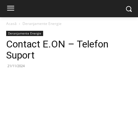
Acasă
Deranjamente Energie
Deranjamente Energie
Contact E.ON – Telefon
Suport
21/11/2024