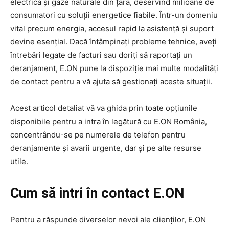
electrică și gaze naturale din țară, deservind milioane de
consumatori cu soluții energetice fiabile. Într-un domeniu
vital precum energia, accesul rapid la asistență și suport
devine esențial. Dacă întâmpinați probleme tehnice, aveți
întrebări legate de facturi sau doriți să raportați un
deranjament, E.ON pune la dispoziție mai multe modalități
de contact pentru a vă ajuta să gestionați aceste situații.
Acest articol detaliat vă va ghida prin toate opțiunile
disponibile pentru a intra în legătură cu E.ON România,
concentrându-se pe numerele de telefon pentru
deranjamente și avarii urgente, dar și pe alte resurse
utile.
Cum să intri în contact E.ON
Pentru a răspunde diverselor nevoi ale clienților, E.ON