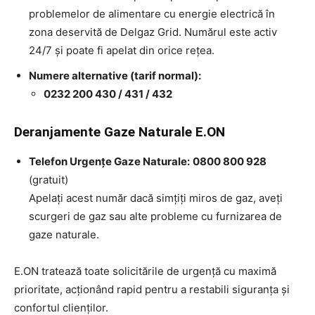
problemelor de alimentare cu energie electrică în
zona deservită de Delgaz Grid. Numărul este activ
24/7 și poate fi apelat din orice rețea.
Numere alternative (tarif normal):
0232 200 430 / 431 / 432
Deranjamente Gaze Naturale E.ON
Telefon Urgențe Gaze Naturale:
0800 800 928
(gratuit)
Apelați acest număr dacă simțiți miros de gaz, aveți
scurgeri de gaz sau alte probleme cu furnizarea de
gaze naturale.
E.ON tratează toate solicitările de urgență cu maximă
prioritate, acționând rapid pentru a restabili siguranța și
confortul clienților.