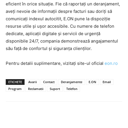
eficient în orice situație. Fie că raportați un deranjament,
aveți nevoie de informații despre facturi sau doriți să
comunicați indexul autocitit, E.ON pune la dispoziție
resurse utile și ușor accesibile. Cu numere de telefon
dedicate, aplicații digitale și servicii de urgență
disponibile 24/7, compania demonstrează angajamentul
său față de confortul și siguranța clienților.
Pentru detalii suplimentare, vizitați site-ul oficial
eon.ro
ETICHETE
Avarii
Contact
Deranjamente
E.ON
Email
Program
Reclamatii
Suport
Telefon