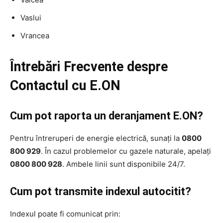
Vaslui
Vrancea
Întrebări Frecvente despre
Contactul cu E.ON
Cum pot raporta un deranjament E.ON?
Pentru întreruperi de energie electrică, sunați la
0800
800 929
. În cazul problemelor cu gazele naturale, apelați
0800 800 928
. Ambele linii sunt disponibile 24/7.
Cum pot transmite indexul autocitit?
Indexul poate fi comunicat prin: