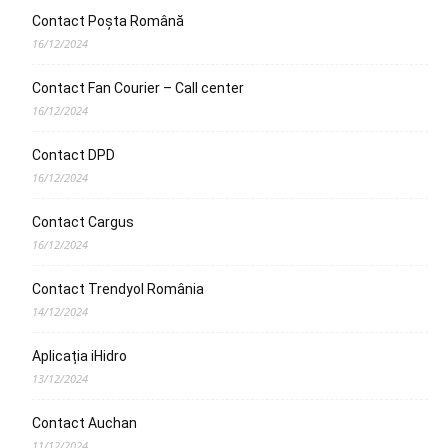
Contact Poșta Română
16/12/2024
Contact Fan Courier – Call center
16/12/2024
Contact DPD
16/12/2024
Contact Cargus
16/12/2024
Contact Trendyol România
14/12/2024
Aplicația iHidro
13/12/2024
Contact Auchan
11/12/2024