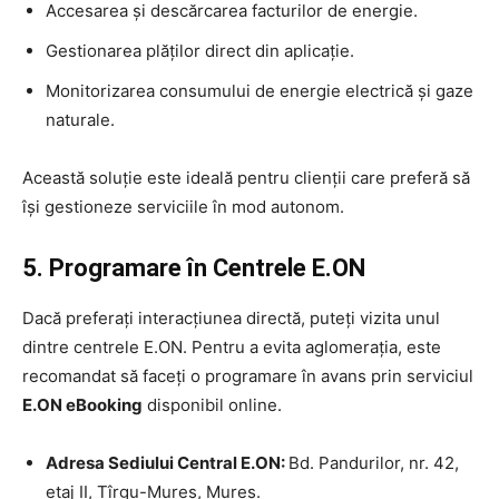
Accesarea și descărcarea facturilor de energie.
Gestionarea plăților direct din aplicație.
Monitorizarea consumului de energie electrică și gaze
naturale.
Această soluție este ideală pentru clienții care preferă să
își gestioneze serviciile în mod autonom.
5. Programare în Centrele E.ON
Dacă preferați interacțiunea directă, puteți vizita unul
dintre centrele E.ON. Pentru a evita aglomerația, este
recomandat să faceți o programare în avans prin serviciul
E.ON eBooking
disponibil online.
Adresa Sediului Central E.ON:
Bd. Pandurilor, nr. 42,
etaj II, Tîrgu-Mureș, Mureș.