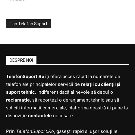
Top Telefon Suport
DESPRE NOI
TelefonSuport.Ro
îți oferă acces rapid la numerele de
telefon ale principalelor servicii de
relații cu clienții și
suport tehnic
. Indiferent dacă ai nevoie să depui o
reclamație
, să raportezi o deranjament tehnic sau să
soliciți informații comerciale, platforma noastră îți pune la
dispoziție
contactele
necesare.
Prin
TelefonSuport.Ro
, găsești rapid și ușor soluțiile