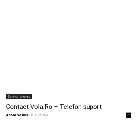
Servicii diverse
Contact Vola.Ro – Telefon suport
Adam Vasiliu
-
01/12/2024
0