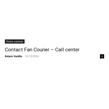
Firme curierat
Contact Fan Courier – Call center
Adam Vasiliu
-
16/12/2024
0