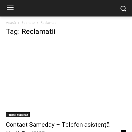
Acasă
Etichete
Reclamatii
Tag: Reclamatii
Firme curierat
Contact Sameday – Telefon asistență