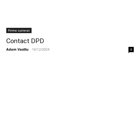
Firme curierat
Contact DPD
Adam Vasiliu
-
16/12/2024
0