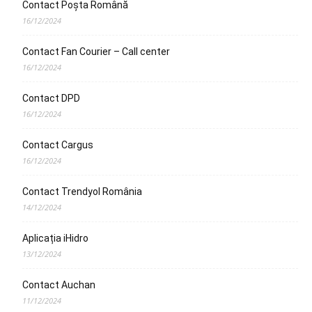
Contact Poșta Română
16/12/2024
Contact Fan Courier – Call center
16/12/2024
Contact DPD
16/12/2024
Contact Cargus
16/12/2024
Contact Trendyol România
14/12/2024
Aplicația iHidro
13/12/2024
Contact Auchan
11/12/2024