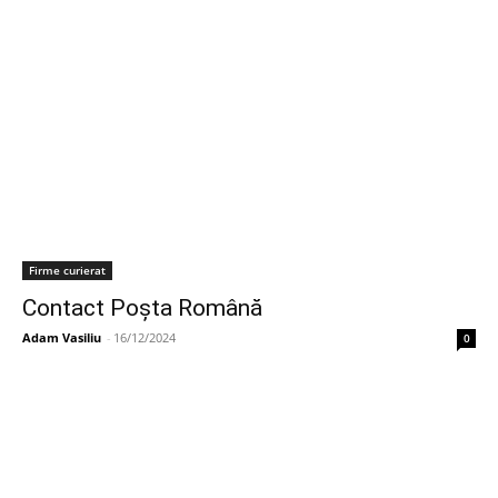
Firme curierat
Contact Poșta Română
Adam Vasiliu
-
16/12/2024
0