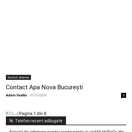
Servicii diverse
Contact Apa Nova București
Adam Vasiliu
-
01/12/2024
0
1
2
3
...
6
Pagina 1 din 6
Nr. Telefon recent adăugate