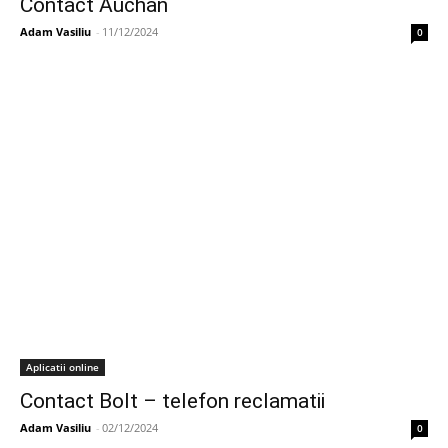
Contact Auchan
Adam Vasiliu
-
11/12/2024
0
Aplicatii online
Contact Bolt – telefon reclamatii
Adam Vasiliu
-
02/12/2024
0